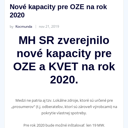
Nové kapacity pre OZE na rok
2020
by
Kocmunda
nov 21, 2019
MH SR zverejnilo
nové kapacity pre
OZE a KVET na rok
2020.
Medzi ne patria aj tzv. Lokálne zdroje, ktoré sú určené pre
„prosumerov“ (t.j. odberateľov, ktorí sú zároveň výrobcami) na
pokrytie vlastnej spotreby.
Pre rok 2020 bude možné inštalovať len 19 MW.