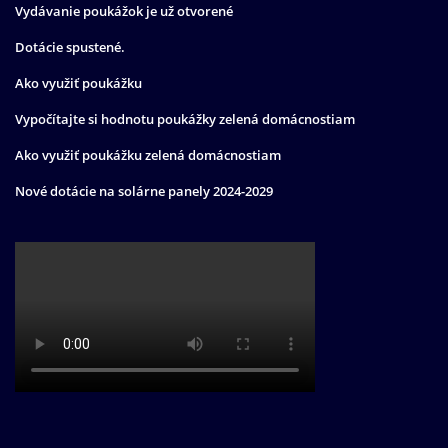
Vydávanie poukážok je už otvorené
Dotácie spustené.
Ako využiť poukážku
Vypočítajte si hodnotu poukážky zelená domácnostiam
Ako využiť poukážku zelená domácnostiam
Nové dotácie na solárne panely 2024-2029