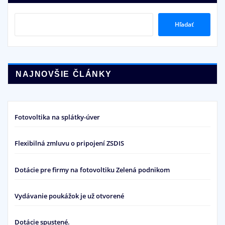
Hľadať
NAJNOVŠIE ČLÁNKY
Fotovoltika na splátky-úver
Flexibilná zmluvu o pripojení ZSDIS
Dotácie pre firmy na fotovoltiku Zelená podnikom
Vydávanie poukážok je už otvorené
Dotácie spustené.