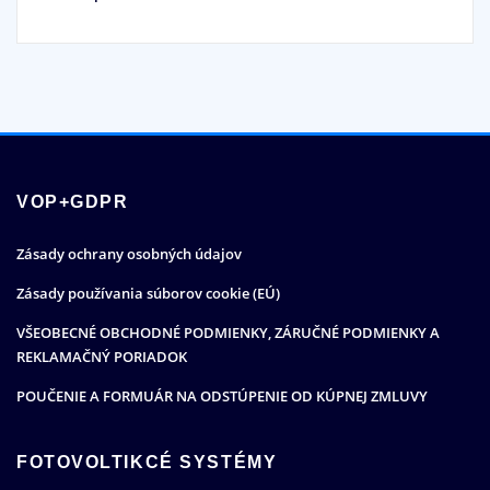
VOP+GDPR
Zásady ochrany osobných údajov
Zásady používania súborov cookie (EÚ)
VŠEOBECNÉ OBCHODNÉ PODMIENKY, ZÁRUČNÉ PODMIENKY A
REKLAMAČNÝ PORIADOK
POUČENIE A FORMUÁR NA ODSTÚPENIE OD KÚPNEJ ZMLUVY
FOTOVOLTIKCÉ SYSTÉMY