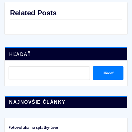
Related Posts
HĽADAŤ
Hľadať
NAJNOVŠIE ČLÁNKY
Fotovoltika na splátky-úver