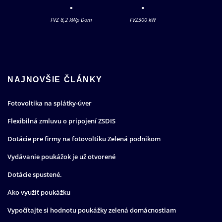
FVZ 8,2 kWp Dom
FVZ300 kW
NAJNOVŠIE ČLÁNKY
Fotovoltika na splátky-úver
Flexibilná zmluvu o pripojení ZSDIS
Dotácie pre firmy na fotovoltiku Zelená podnikom
Vydávanie poukážok je už otvorené
Dotácie spustené.
Ako využiť poukážku
Vypočítajte si hodnotu poukážky zelená domácnostiam