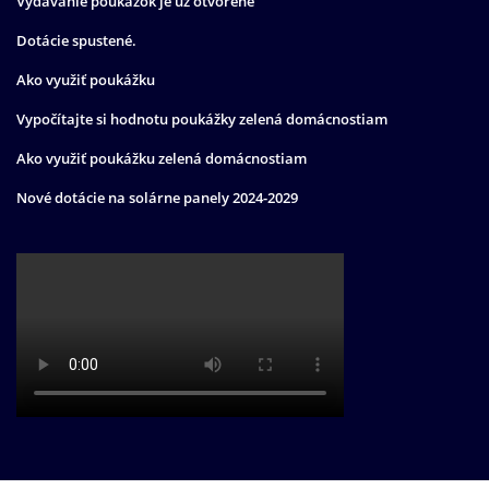
Vydávanie poukážok je už otvorené
Dotácie spustené.
Ako využiť poukážku
Vypočítajte si hodnotu poukážky zelená domácnostiam
Ako využiť poukážku zelená domácnostiam
Nové dotácie na solárne panely 2024-2029