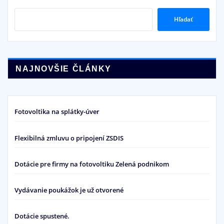
Hľadať
NAJNOVŠIE ČLÁNKY
Fotovoltika na splátky-úver
Flexibilná zmluvu o pripojení ZSDIS
Dotácie pre firmy na fotovoltiku Zelená podnikom
Vydávanie poukážok je už otvorené
Dotácie spustené.