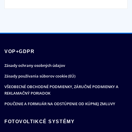
VOP+GDPR
Zásady ochrany osobných údajov
Zásady používania súborov cookie (EÚ)
VŠEOBECNÉ OBCHODNÉ PODMIENKY, ZÁRUČNÉ PODMIENKY A
REKLAMAČNÝ PORIADOK
POUČENIE A FORMUÁR NA ODSTÚPENIE OD KÚPNEJ ZMLUVY
FOTOVOLTIKCÉ SYSTÉMY