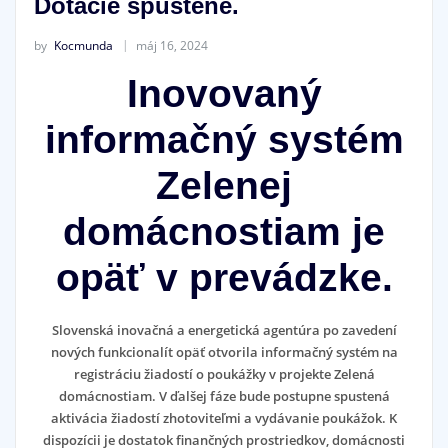
Dotácie spustené.
by
Kocmunda
máj 16, 2024
Inovovaný
informačný systém
Zelenej
domácnostiam je
opäť v prevádzke.
Slovenská inovačná a energetická agentúra po zavedení
nových funkcionalít opäť otvorila informačný systém na
registráciu žiadostí o poukážky v projekte Zelená
domácnostiam. V ďalšej fáze bude postupne spustená
aktivácia žiadostí zhotoviteľmi a vydávanie poukážok. K
dispozícii je dostatok finančných prostriedkov, domácnosti