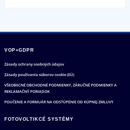
VOP+GDPR
Zásady ochrany osobných údajov
Zásady používania súborov cookie (EÚ)
VŠEOBECNÉ OBCHODNÉ PODMIENKY, ZÁRUČNÉ PODMIENKY A
REKLAMAČNÝ PORIADOK
POUČENIE A FORMUÁR NA ODSTÚPENIE OD KÚPNEJ ZMLUVY
FOTOVOLTIKCÉ SYSTÉMY