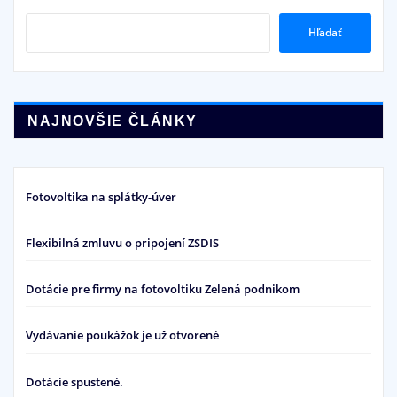
Hľadať
NAJNOVŠIE ČLÁNKY
Fotovoltika na splátky-úver
Flexibilná zmluvu o pripojení ZSDIS
Dotácie pre firmy na fotovoltiku Zelená podnikom
Vydávanie poukážok je už otvorené
Dotácie spustené.