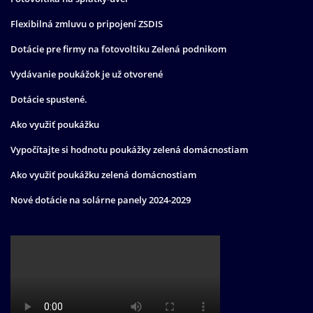
Flexibilná zmluvu o pripojení ZSDIS
Dotácie pre firmy na fotovoltiku Zelená podnikom
Vydávanie poukážok je už otvorené
Dotácie spustené.
Ako využiť poukážku
Vypočítajte si hodnotu poukážky zelená domácnostiam
Ako využiť poukážku zelená domácnostiam
Nové dotácie na solárne panely 2024-2029