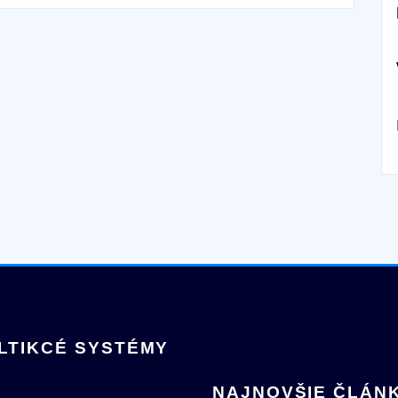
LTIKCÉ SYSTÉMY
NAJNOVŠIE ČLÁN