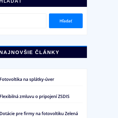
HĽADAŤ
Hľadať
NAJNOVŠIE ČLÁNKY
Fotovoltika na splátky-úver
Flexibilná zmluvu o pripojení ZSDIS
Dotácie pre firmy na fotovoltiku Zelená