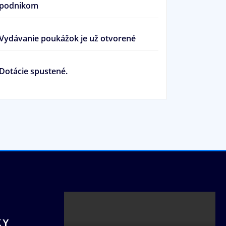
podnikom
Vydávanie poukážok je už otvorené
Dotácie spustené.
KY