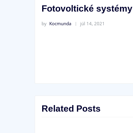
Fotovoltické systém
by
Kocmunda
júl 14, 2021
Related Posts