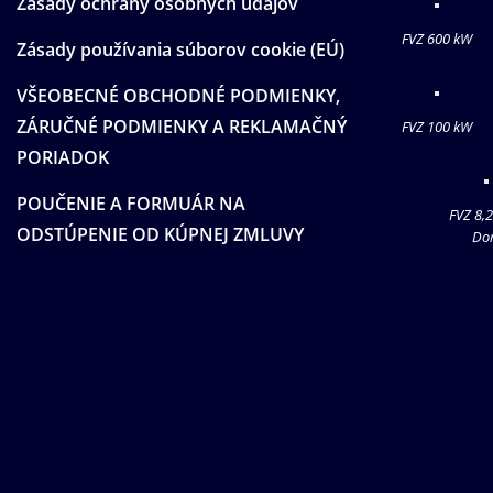
Zásady ochrany osobných údajov
FVZ 600 kW
Zásady používania súborov cookie (EÚ)
VŠEOBECNÉ OBCHODNÉ PODMIENKY,
ZÁRUČNÉ PODMIENKY A REKLAMAČNÝ
FVZ 100 kW
PORIADOK
POUČENIE A FORMUÁR NA
FVZ 8,
ODSTÚPENIE OD KÚPNEJ ZMLUVY
Do